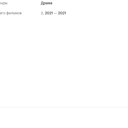
анры
драма
его фильмов
2
,
2021
—
2021