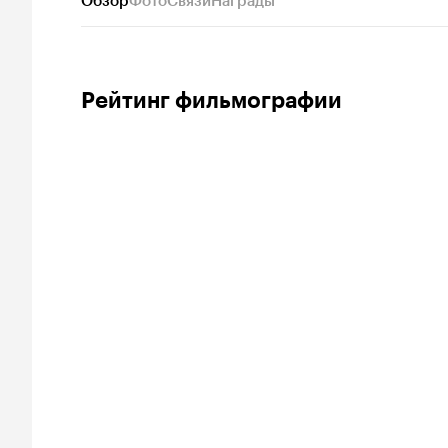
Обзор
Фото
Связи
Награды
Рейтинг фильмографии