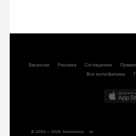
Вакансии
Реклама
Соглашение
Правил
Все мультфильмы
© 2003 —
2026
,
Кинопоиск
18
+