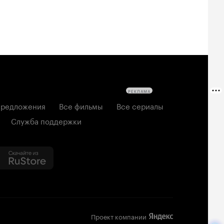
РЕКЛАМА
редложения
Все фильмы
Все сериалы
Служба поддержки
Проект компании