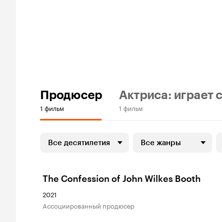
Продюсер
Актриса: играет 
1 фильм
1 фильм
Все десятилетия
Все жанры
The Confession of John Wilkes Booth
2021
ассоциированный продюсер