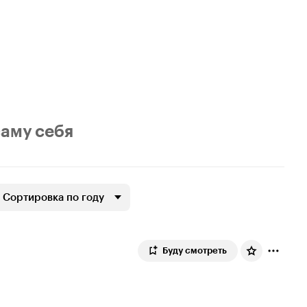
саму себя
Сортировка по году
Буду смотреть