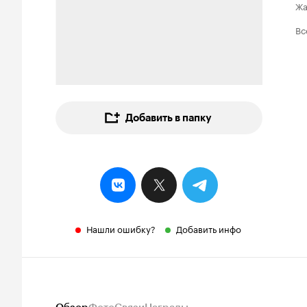
Ж
Вс
Добавить в папку
Нашли ошибку?
Добавить инфо