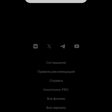
Соглашение
Правила рекомендаций
Справка
Кинопоиск PRO
Все фильмы
Все сериалы