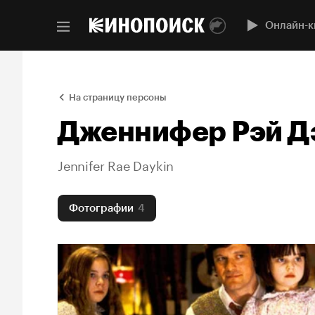
Онлайн-к
На страницу персоны
Дженнифер Рэй Д
Jennifer Rae Daykin
Фотографии
4