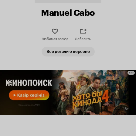
Manuel Cabo
Любимая звезда
Добавить
Все детали о персоне