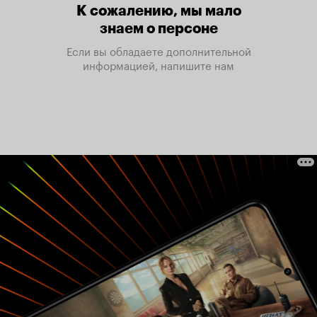
К сожалению, мы мало
знаем о персоне
Если вы обладаете дополнительной
информацией, напишите нам