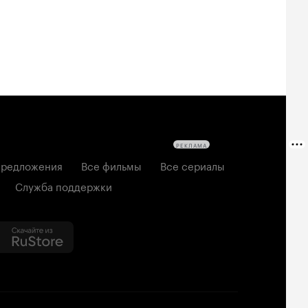
РЕКЛАМА
редложения
Все фильмы
Все сериалы
Служба поддержки