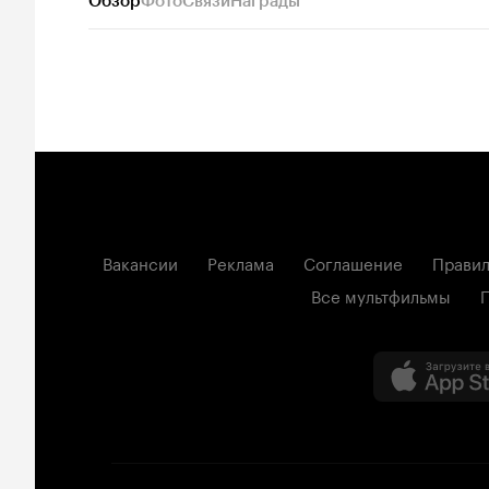
Обзор
Фото
Связи
Награды
Вакансии
Реклама
Соглашение
Правил
Все мультфильмы