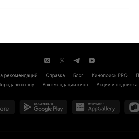
а рекомендаций
Справка
Блог
Кинопоиск PRO
П
Передачи и шоу
Рекомендации кино
Акции и подписка