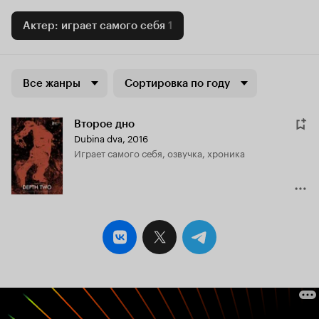
Актер: играет самого себя
1
Все жанры
Сортировка по году
Второе дно
Dubina dva
,
2016
играет самого себя, озвучка, хроника