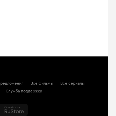
редложения
Все фильмы
Все сериалы
Служба поддержки