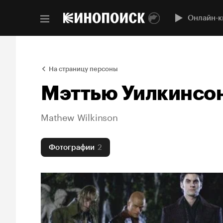
Онлайн-к
На страницу персоны
Мэттью Уилкинсо
Mathew Wilkinson
Фотографии
2