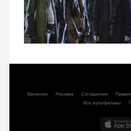
Вакансии
Реклама
Соглашение
Правил
Все мультфильмы