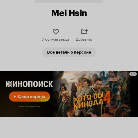
Mei Hsin
Любимая звезда
Добавить
Все детали о персоне