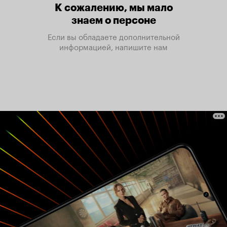
К сожалению, мы мало
знаем о персоне
Если вы обладаете дополнительной
информацией, напишите нам