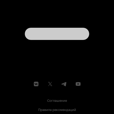
Соглашение
Правила рекомендаций