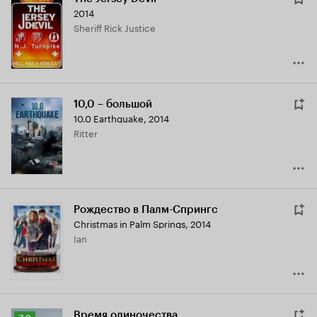
2014
Sheriff Rick Justice
10,0 – большой
10.0 Earthquake
,
2014
Ritter
Рождество в Палм-Спрингс
Christmas in Palm Springs
,
2014
Ian
Время одиночества