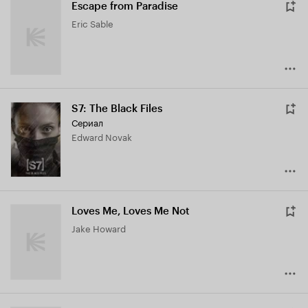
Escape from Paradise
Eric Sable
S7: The Black Files
Сериал
Edward Novak
Loves Me, Loves Me Not
Jake Howard