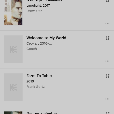
В центре внимания
Limelight
,
2017
Drew Kraz
Welcome to My World
Сериал, 2016–...
Coach
Farm To Table
2016
Frank Gertz
Пациент-убийца