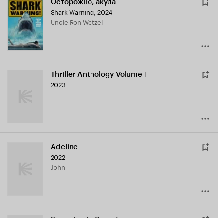
Осторожно, акула
Shark Warning
,
2024
Uncle Ron Wetzel
Thriller Anthology Volume I
2023
Adeline
2022
John