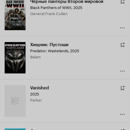
Чёрные пантеры Второй мировой
Black Panthers of WWII
,
2025
General Frank Cullen
Хищник: Пустоши
Predator: Wastelands
,
2025
Balam
Vanished
2025
Parker