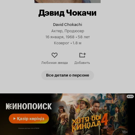
Дэвид Чокачи
David Chokachi
Актер, Продюсер
16 января, 1968
•
58 лет
Козерог
•
1.8 м
Любимая звезда
Добавить
Все детали о персоне