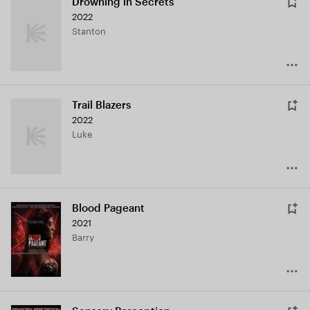
Drowning in Secrets
2022
Stanton
Trail Blazers
2022
Luke
Blood Pageant
2021
Barry