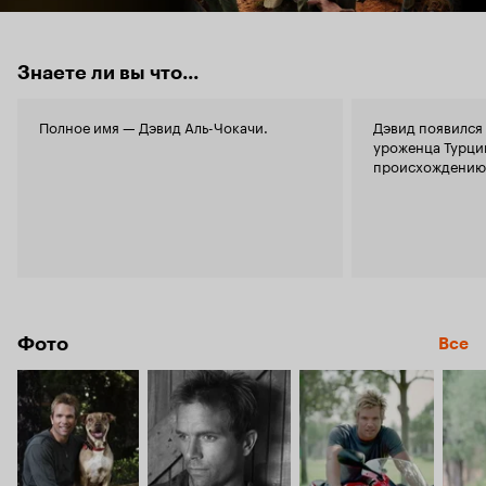
Знаете ли вы что...
Полное имя — Дэвид Аль-Чокачи.
Дэвид появился 
уроженца Турци
происхождению)
Фото
Все