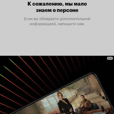
К сожалению, мы мало
знаем о персоне
Если вы обладаете дополнительной
информацией, напишите нам