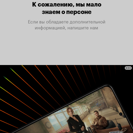
К сожалению, мы мало
знаем о персоне
Если вы обладаете дополнительной
информацией, напишите нам