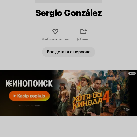
Sergio González
Любимая звезда
Добавить
Все детали о персоне