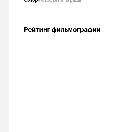
Обзор
Фото
Связи
Награды
Рейтинг фильмографии