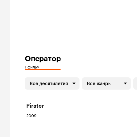
Оператор
1 фильм
Все десятилетия
Все жанры
Pirater
2009