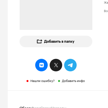
Ж
Вс
Добавить в папку
Нашли ошибку?
Добавить инфо