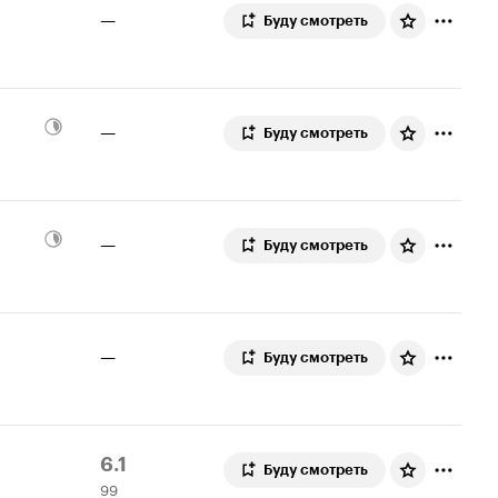
—
Буду смотреть
—
Буду смотреть
—
Буду смотреть
—
Буду смотреть
Рейтинг
99
6.1
Буду смотреть
99
Кинопоиска
оценок