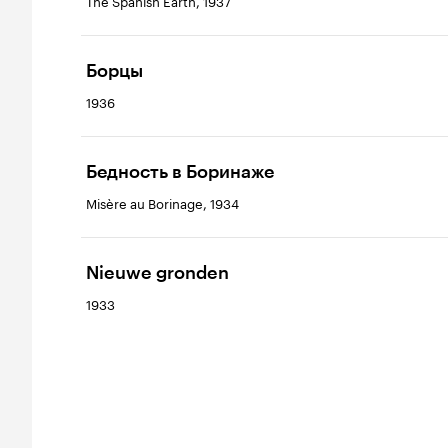
The Spanish Earth, 1937
Борцы
1936
Бедность в Боринаже
Misère au Borinage, 1934
Nieuwe gronden
1933