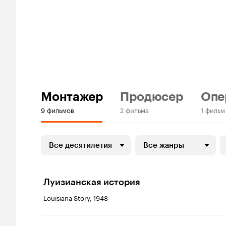
Монтажер
Продюсер
Опе
9 фильмов
2 фильма
1 фильм
Все десятилетия
Все жанры
Луизианская история
Louisiana Story, 1948