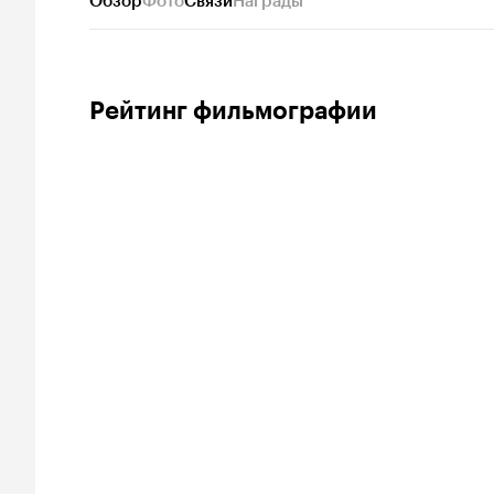
Обзор
Фото
Связи
Награды
Рейтинг фильмографии