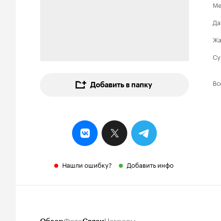
Ме
Да
Ж
Су
Вс
Добавить в папку
Нашли ошибку?
Добавить инфо