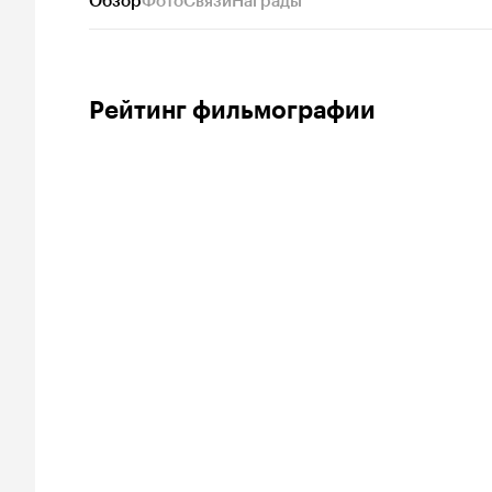
Обзор
Фото
Связи
Награды
Рейтинг фильмографии