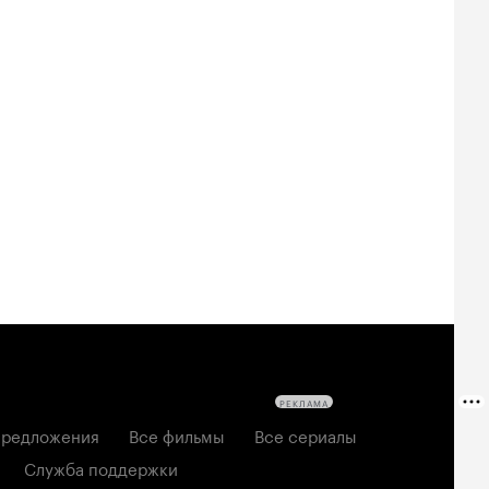
РЕКЛАМА
редложения
Все фильмы
Все сериалы
Служба поддержки