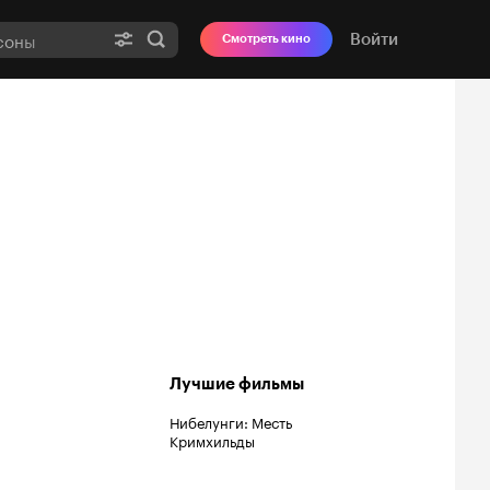
Войти
Смотреть кино
Лучшие фильмы
Нибелунги: Месть
Кримхильды