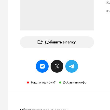
Ж
Вс
Добавить в папку
Нашли ошибку?
Добавить инфо