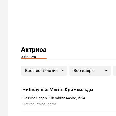
Актриса
3 фильма
Все десятилетия
Все жанры
Нибелунги: Месть Кримхильды
Die Nibelungen: Kriemhilds Rache, 1924
Dietlind, his daughter