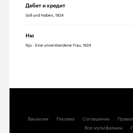
Дебет и кредит
Soll und Haben, 1924
Ню
Nju - Eine unverstandene Frau, 1924
Вакансии
Реклама
Соглашение
Правил
Все мультфильмы