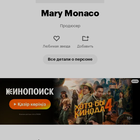
Mary Monaco
Продюсер
Любимая звезда
Добавить
Все детали о персоне