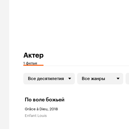
Актер
1 фильм
Все десятилетия
Все жанры
По воле божьей
Grâce à Dieu, 2018
Enfant Louis