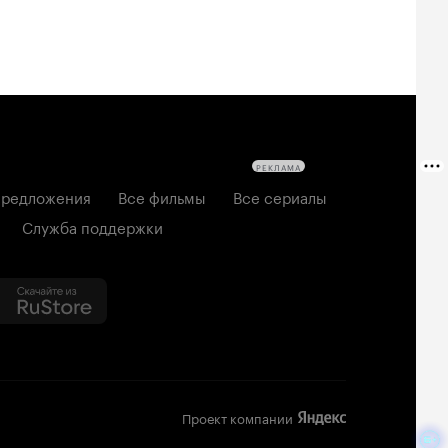
РЕКЛАМА
редложения
Все фильмы
Все сериалы
Служба поддержки
Проект компании