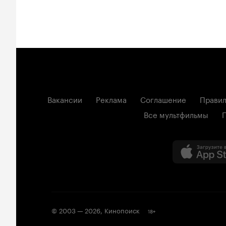
Вакансии
Реклама
Соглашение
Правил
Все мультфильмы
© 2003 —
2026
,
Кинопоиск
18
+