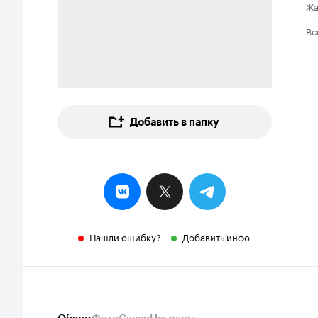
Ж
Вс
Добавить в папку
Нашли ошибку?
Добавить инфо