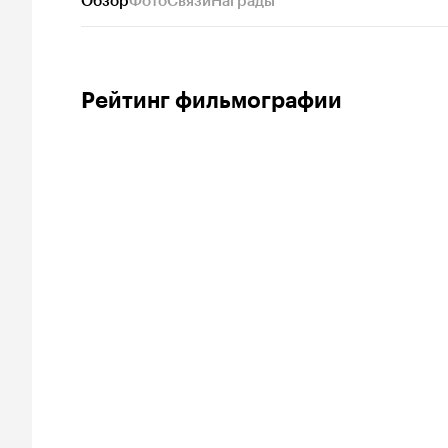
Обзор
Фото
Связи
Награды
Рейтинг фильмографии