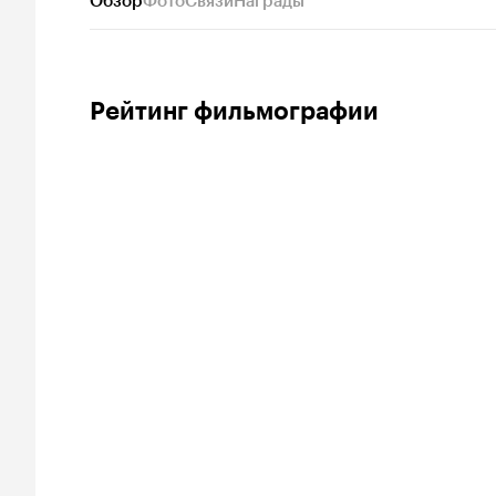
Обзор
Фото
Связи
Награды
Рейтинг фильмографии