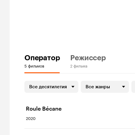
Оператор
Режиссер
5 фильмов
2 фильма
Все десятилетия
Все жанры
Roule Bécane
2020