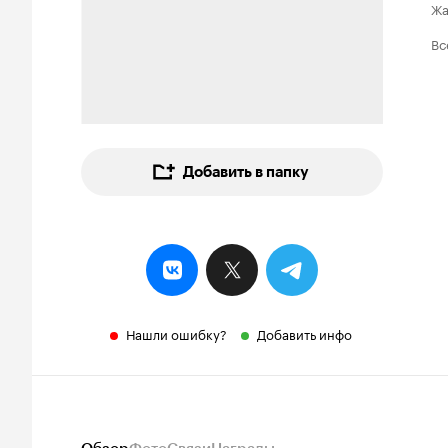
Ж
Вс
Добавить в папку
Нашли ошибку?
Добавить инфо