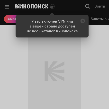
Войти
Онлайн-кинотеатр
Билеты в 
Смотреть кино
У вас включен VPN или
в вашей стране доступен
не весь каталог Кинопоиска