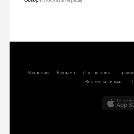
Обзор
Фото
Связи
Награды
Вакансии
Реклама
Соглашение
Правил
Все мультфильмы