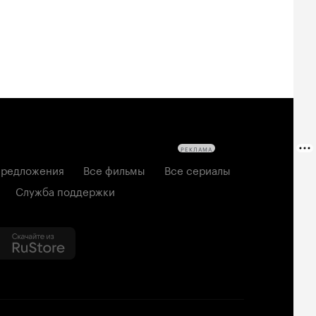
РЕКЛАМА
редложения
Все фильмы
Все сериалы
Служба поддержки