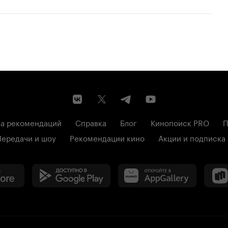
а рекомендаций
Справка
Блог
Кинопоиск PRO
П
Передачи и шоу
Рекомендации кино
Акции и подписка