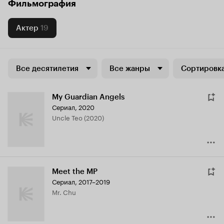
Фильмография
Актер
19
Все десятилетия
Все жанры
Сортировка
My Guardian Angels
Сериал, 2020
Uncle Teo (2020)
Meet the MP
Сериал, 2017–2019
Mr. Chu