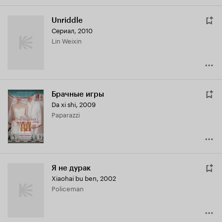
Unriddle
Сериал, 2010
Lin Weixin
Брачные игры
Da xi shi
,
2009
Paparazzi
Я не дурак
Xiaohai bu ben
,
2002
Policeman