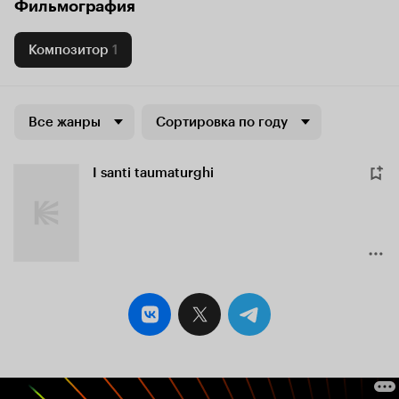
Фильмография
Композитор
1
Все жанры
Сортировка по году
I santi taumaturghi