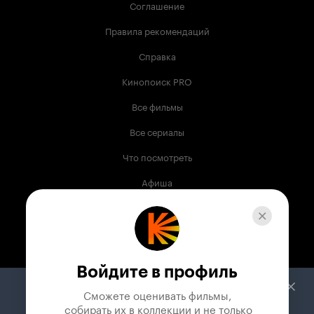
Соглашение
Правила рекомендаций
Справка
Кинопоиск PRO
Все фильмы
Все сериалы
Что посмотреть
Афиша
Музыка
Телепрограмма
Книги
Войдите в профиль
Служба поддержки
Сможете оценивать фильмы,

 собирать их в коллекции и не только