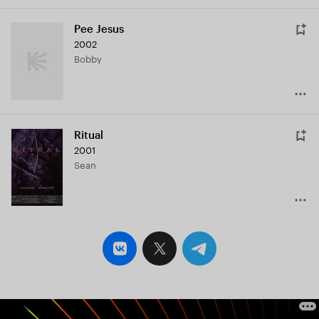
Pee Jesus
2002
Bobby
Ritual
2001
Sean