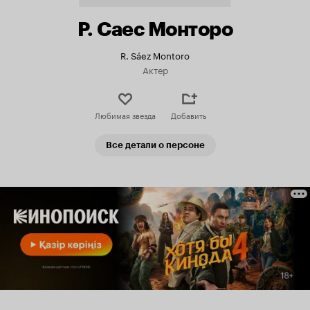
Р. Саес Монторо
R. Sáez Montoro
Актер
Любимая звезда
Добавить
Все детали о персоне