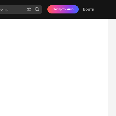
Войти
Смотреть кино