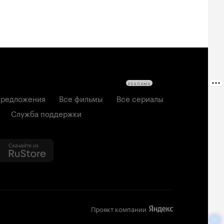
РЕКЛАМА
редложения
Все фильмы
Все сериалы
Служба поддержки
Проект компании