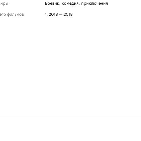
анры
боевик
,
комедия
,
приключения
его фильмов
1
,
2018
—
2018