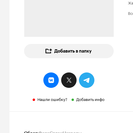
Ж
Вс
Добавить в папку
Нашли ошибку?
Добавить инфо