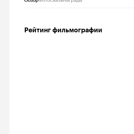
Обзор
Фото
Связи
Награды
Рейтинг фильмографии