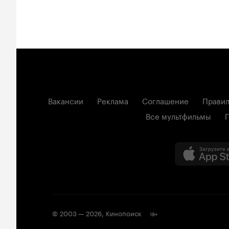
Вакансии
Реклама
Соглашение
Правил
Все мультфильмы
© 2003 —
2026
,
Кинопоиск
18
+