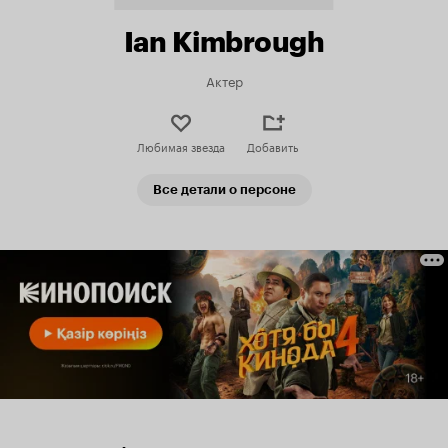
Ian Kimbrough
Актер
Любимая звезда
Добавить
Все детали о персоне