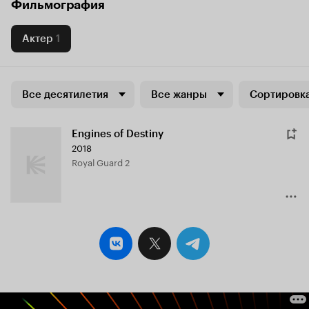
Фильмография
Актер
1
Все десятилетия
Все жанры
Сортировка
Engines of Destiny
2018
Royal Guard 2