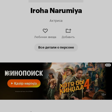
Iroha Narumiya
Актриса
Любимая звезда
Добавить
Все детали о персоне