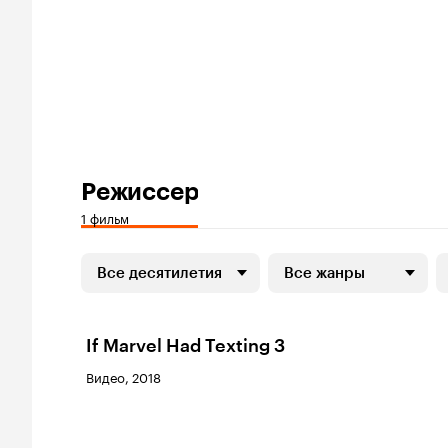
Режиссер
1 фильм
Все десятилетия
Все жанры
If Marvel Had Texting 3
Видео, 2018