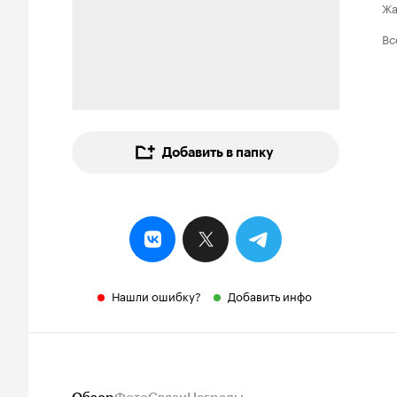
Ж
Вс
Добавить в папку
Нашли ошибку?
Добавить инфо