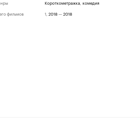
анры
короткометражка
,
комедия
его фильмов
1
,
2018
—
2018