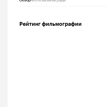
Обзор
Фото
Связи
Награды
Рейтинг фильмографии