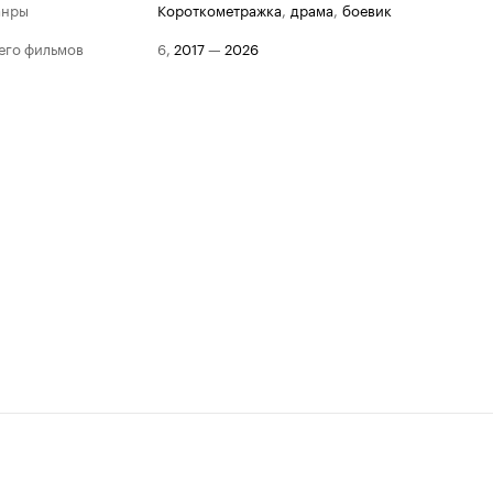
анры
короткометражка
,
драма
,
боевик
его фильмов
6
,
2017
—
2026