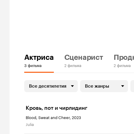
Актриса
Сценарист
Прод
3 фильма
2 фильма
2 фильма
Все десятилетия
Все жанры
Кровь, пот и чирлидинг
Blood, Sweat and Cheer, 2023
Julia