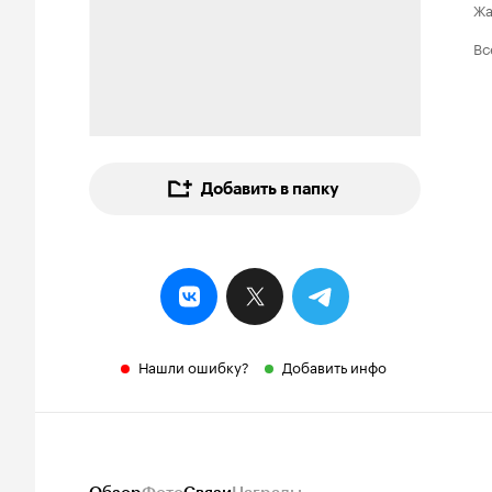
Ж
Вс
Добавить в папку
Нашли ошибку?
Добавить инфо