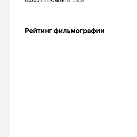
Обзор
Фото
Связи
Награды
Рейтинг фильмографии