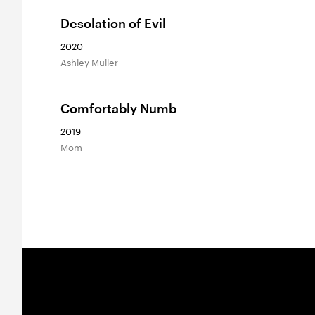
Desolation of Evil
2020
Ashley Muller
Comfortably Numb
2019
Mom