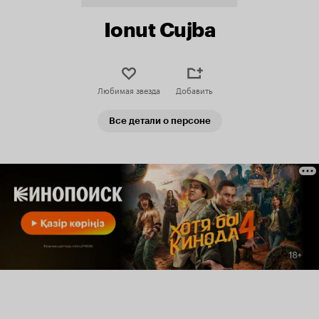
Ionut Cujba
Любимая звезда
Добавить
Все детали о персоне