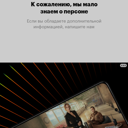
К сожалению, мы мало
знаем о персоне
Если вы обладаете дополнительной
информацией, напишите нам