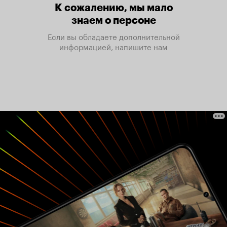
К сожалению, мы мало
знаем о персоне
Если вы обладаете дополнительной
информацией, напишите нам