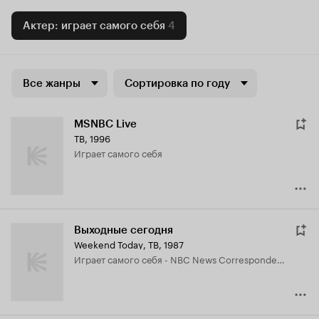
Актер: играет самого себя
4
Все жанры
Сортировка по году
MSNBC Live
ТВ, 1996
играет самого себя
Выходные сегодня
Weekend Today
,
ТВ, 1987
играет самого себя - NBC News Correspondent