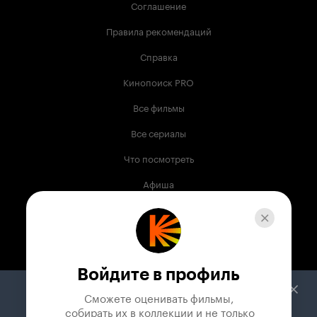
Соглашение
Правила рекомендаций
Справка
Кинопоиск PRO
Все фильмы
Все сериалы
Что посмотреть
Афиша
Музыка
Телепрограмма
Книги
Войдите в профиль
Служба поддержки
Сможете оценивать фильмы,

 собирать их в коллекции и не только