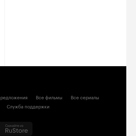
редложения
Все фильмы
Все сериалы
Служба поддержки