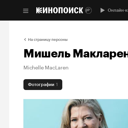
Онлайн-к
На страницу персоны
Мишель Макларе
Michelle MacLaren
Фотографии
1