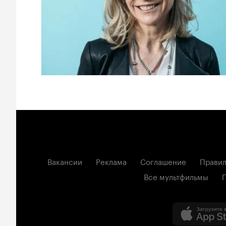
Вакансии
Реклама
Соглашение
Правил
Все мультфильмы