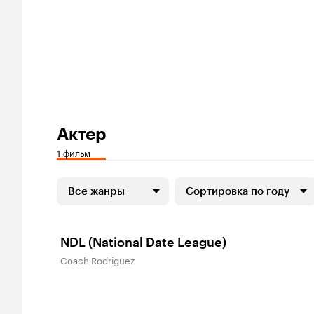
Актер
1 фильм
Все жанры
Сортировка по году
NDL (National Date League)
Coach Rodriguez