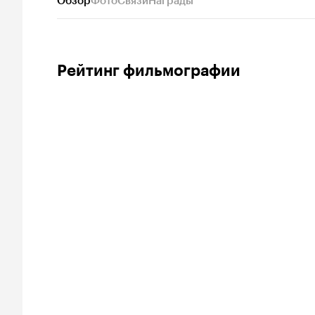
Обзор
Фото
Связи
Награды
Рейтинг фильмографии