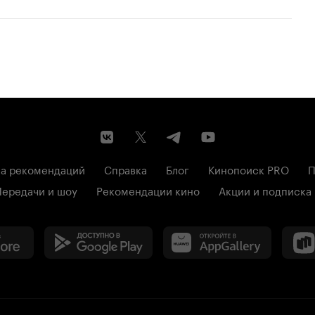
а рекомендаций
Справка
Блог
Кинопоиск PRO
П
Передачи и шоу
Рекомендации кино
Акции и подписка