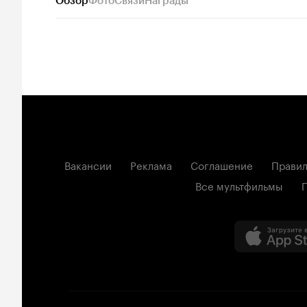
Обзор
Фото
Связи
Награды
Вакансии
Реклама
Соглашение
Правил
Все мультфильмы