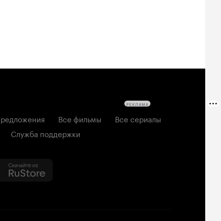
РЕКЛАМА
редложения
Все фильмы
Все сериалы
Служба поддержки