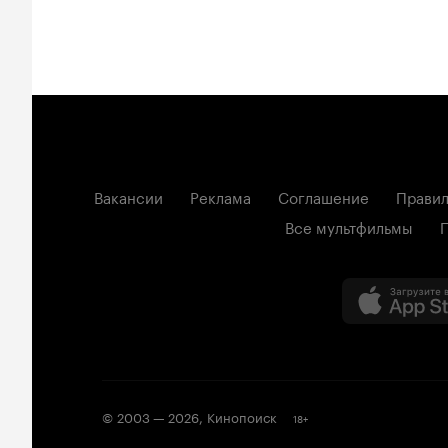
Вакансии
Реклама
Соглашение
Правил
Все мультфильмы
© 2003 —
2026
,
Кинопоиск
18
+