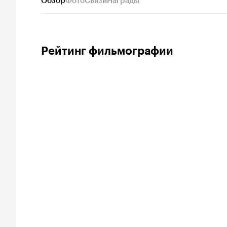
Обзор
Фото
Связи
Награды
Рейтинг фильмографии