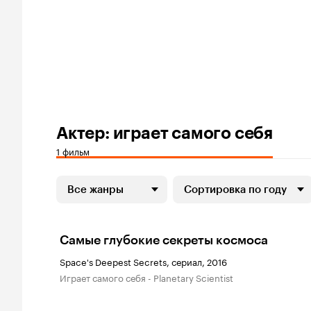
Актер: играет самого себя
1 фильм
Все жанры
Сортировка по году
Самые глубокие секреты космоса
Space's Deepest Secrets, сериал, 2016
играет самого себя - Planetary Scientist