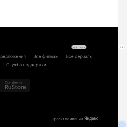
РЕКЛАМА
редложения
Все фильмы
Все сериалы
Служба поддержки
Проект компании