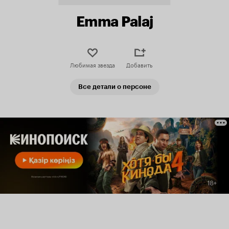
Emma Palaj
Любимая звезда
Добавить
Все детали о персоне