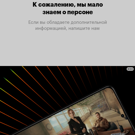
К сожалению, мы мало
знаем о персоне
Если вы обладаете дополнительной
информацией, напишите нам