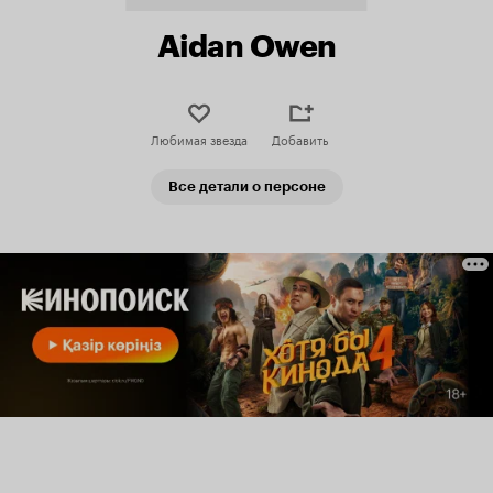
Aidan Owen
Любимая звезда
Добавить
Все детали о персоне