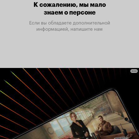
К сожалению, мы мало
знаем о персоне
Если вы обладаете дополнительной
информацией, напишите нам