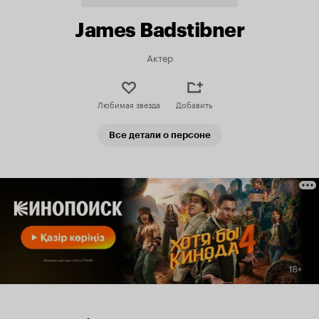
James Badstibner
Актер
Любимая звезда
Добавить
Все детали о персоне