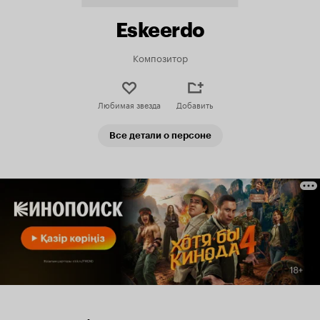
Eskeerdo
Композитор
Любимая звезда
Добавить
Все детали о персоне