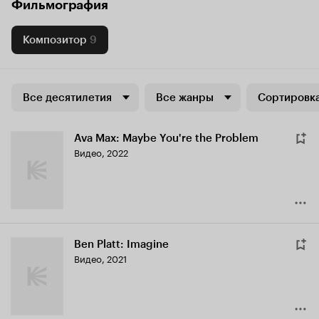
Фильмография
Композитор
9
Все десятилетия
Все жанры
Сортировка
Ava Max: Maybe You're the Problem
Видео, 2022
Ben Platt: Imagine
Видео, 2021