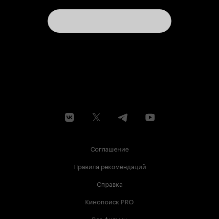
Соглашение
Правила рекомендаций
Справка
Кинопоиск PRO
Все фильмы