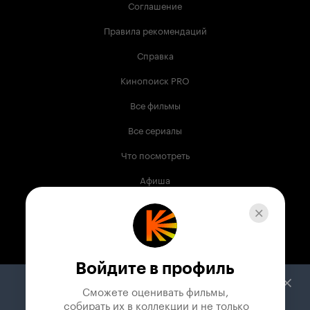
Соглашение
Правила рекомендаций
Справка
Кинопоиск PRO
Все фильмы
Все сериалы
Что посмотреть
Афиша
Музыка
Телепрограмма
Книги
Войдите в профиль
Служба поддержки
Сможете оценивать фильмы,

 собирать их в коллекции и не только