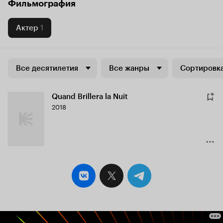
Фильмография
Актер
1
Все десятилетия
Все жанры
Сортировка
Quand Brillera la Nuit
2018