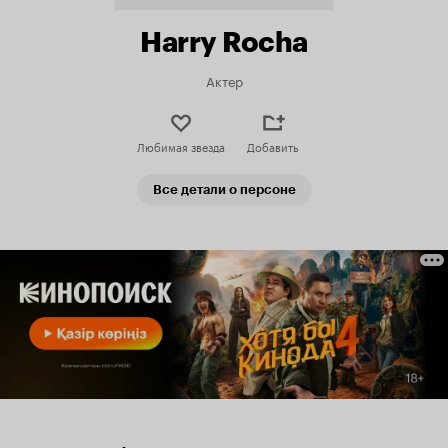
Harry Rocha
Актер
Любимая звезда
Добавить
Все детали о персоне