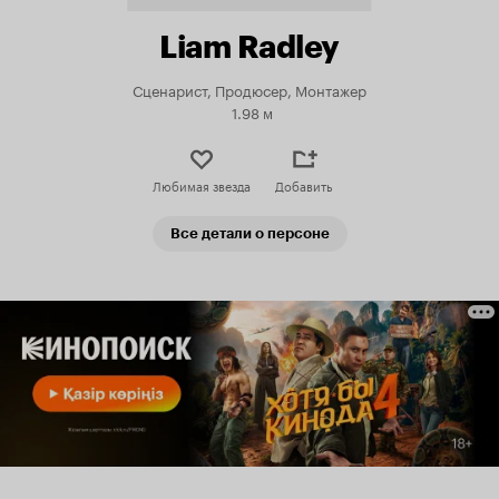
Liam Radley
Сценарист, Продюсер, Монтажер
1.98 м
Любимая звезда
Добавить
Все детали о персоне