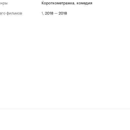
анры
короткометражка
,
комедия
его фильмов
1
,
2018
—
2018