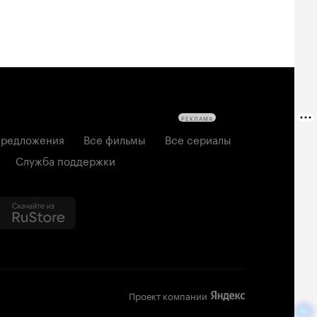
РЕКЛАМА
редложения
Все фильмы
Все сериалы
Служба поддержки
Проект компании