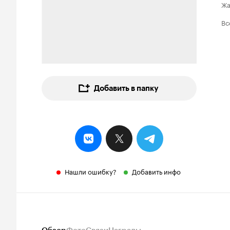
Ж
Вс
Добавить в папку
Нашли ошибку?
Добавить инфо