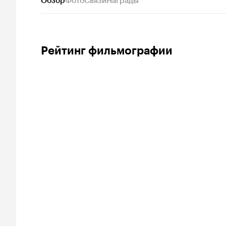
Обзор
Фото
Связи
Награды
Рейтинг фильмографии