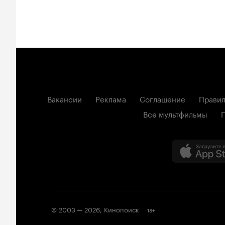
Вакансии
Реклама
Соглашение
Правил
Все мультфильмы
© 2003 —
2026
,
Кинопоиск
18
+