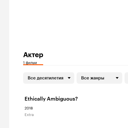
Актер
1 фильм
Все десятилетия
Все жанры
Ethically Ambiguous?
2018
Extra