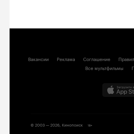
Вакансии
Реклама
Соглашение
Правил
Все мультфильмы
© 2003 —
2026
,
Кинопоиск
18
+