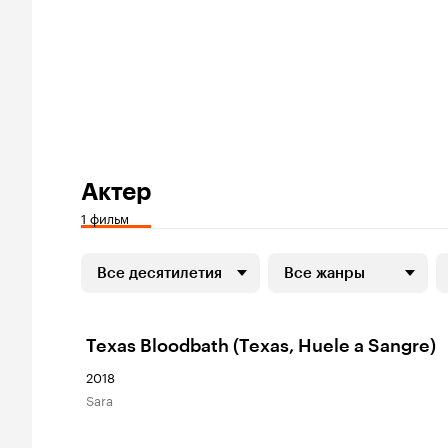
Актер
1 фильм
Все десятилетия
Все жанры
Texas Bloodbath (Texas, Huele a Sangre)
2018
Sara