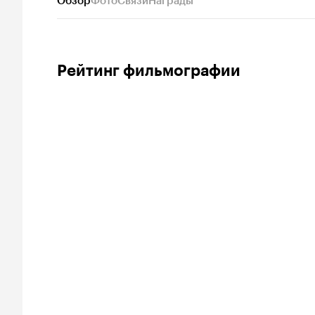
Обзор
Фото
Связи
Награды
Рейтинг фильмографии