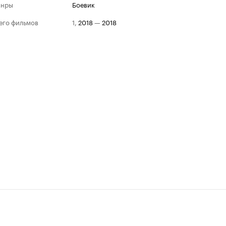
анры
боевик
его фильмов
1
,
2018
—
2018