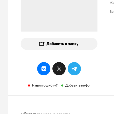
Ж
Вс
Добавить в папку
Нашли ошибку?
Добавить инфо