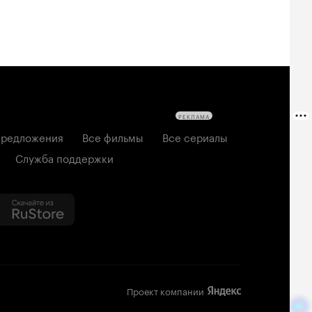
РЕКЛАМА
редложения
Все фильмы
Все сериалы
Служба поддержки
Проект компании