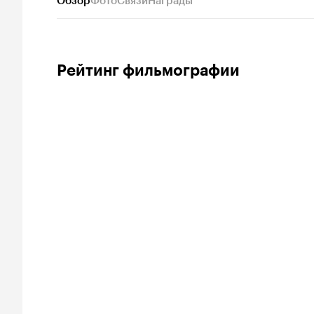
Обзор
Фото
Связи
Награды
Рейтинг фильмографии