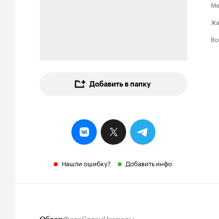
Ме
Ж
Вс
Добавить в папку
Нашли ошибку?
Добавить инфо