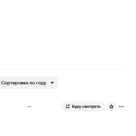
Сортировка по году
—
Буду смотреть