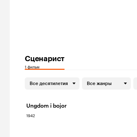
Сценарист
1 фильм
Все десятилетия
Все жанры
Ungdom i bojor
1942