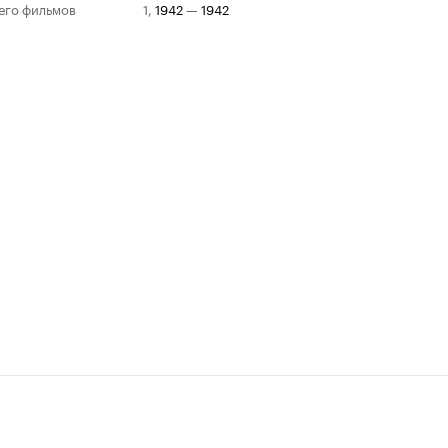
его фильмов
1
,
1942
—
1942