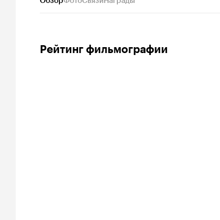
Обзор
Фото
Связи
Награды
Рейтинг фильмографии