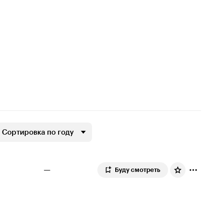
Сортировка по году
—
Буду смотреть