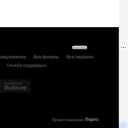
РЕКЛАМА
редложения
Все фильмы
Все сериалы
Служба поддержки
Проект компании