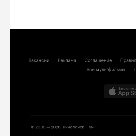
Вакансии
Реклама
Соглашение
Правил
Все мультфильмы
© 2003 —
2026
,
Кинопоиск
18
+