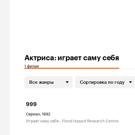
Актриса: играет саму себя
1 фильм
Все жанры
Сортировка по году
999
Сериал, 1992
играет саму себя - Flood Hazard Research Centre