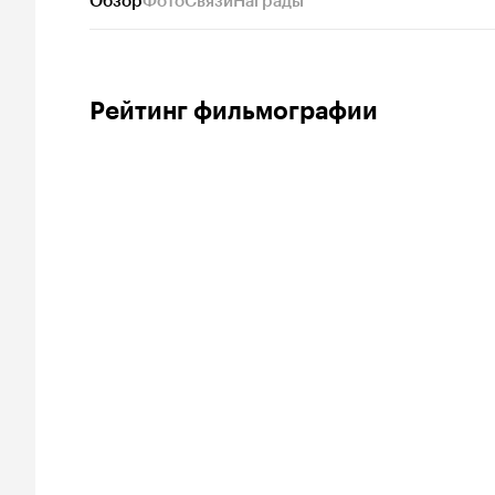
Обзор
Фото
Связи
Награды
Рейтинг фильмографии