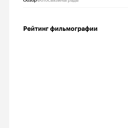
Обзор
Фото
Связи
Награды
Рейтинг фильмографии