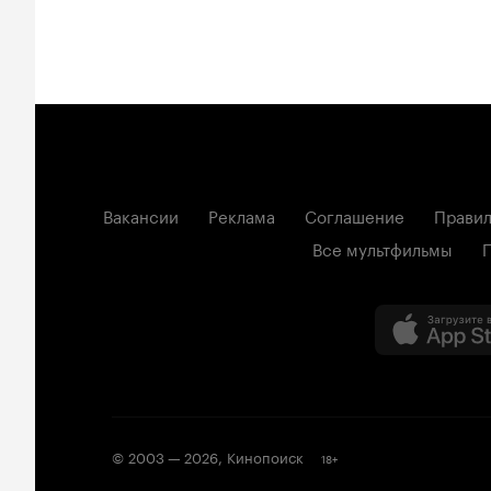
Вакансии
Реклама
Соглашение
Правил
Все мультфильмы
© 2003 —
2026
,
Кинопоиск
18
+