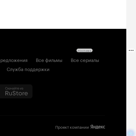
РЕКЛАМА
редложения
Все фильмы
Все сериалы
Служба поддержки
Проект компании