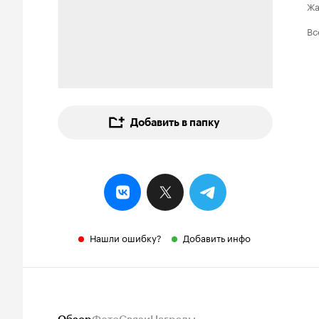
Ж
Вс
Добавить в папку
Нашли ошибку?
Добавить инфо