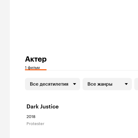
Актер
1 фильм
Все десятилетия
Все жанры
Dark Justice
2018
Protester