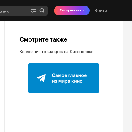
Войти
Смотреть кино
Смотрите также
Коллекция трейлеров на Кинопоиске