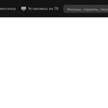
инотеатр
Установить на ТВ