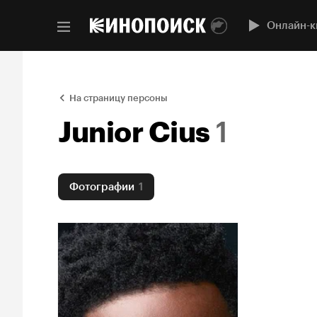
Онлайн-к
На страницу персоны
Junior Cius
1
Фотографии
1